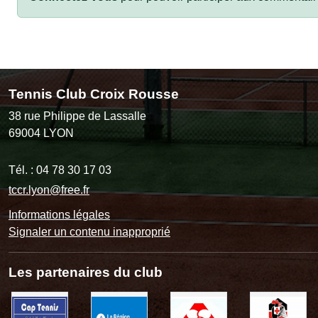
Tennis Club Croix Rousse
38 rue Philippe de Lassalle
69004
LYON
Tél. :
04 78 30 17 03
tccr.lyon@free.fr
Informations légales
Signaler un contenu inapproprié
Les partenaires du club