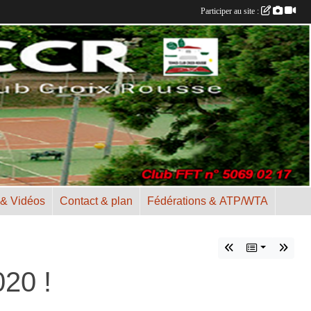
Participer au site :
 & Vidéos
Contact & plan
Fédérations & ATP/WTA
20 !