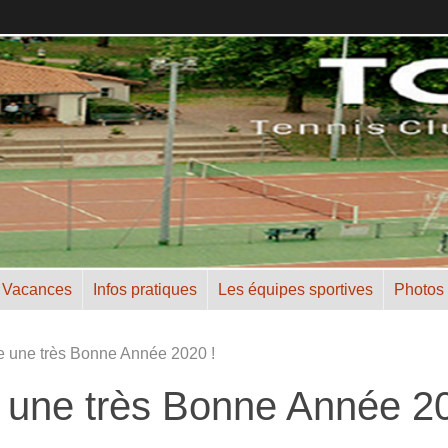
 Vacances
Infos pratiques
Les équipes sportives
Photos
 une très Bonne Année 2020 !
 une très Bonne Année 20