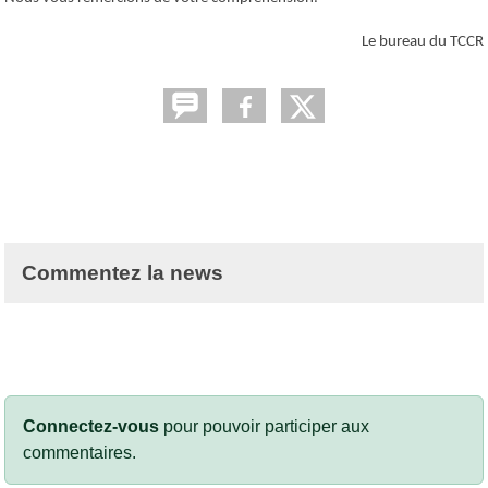
Le bureau du TCCR
Commentez la news
Connectez-vous
pour pouvoir participer aux
commentaires.