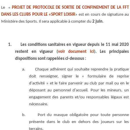
Le «
PROJET DE PROTOCOLE DE SORTIE DE CONFINEMENT DE LA FFT
DANS LES CLUBS POUR LE «SPORT LOISIR
» est en cours de signature au
Ministère des Sports. Il sera applicable à compter du
2 juin
.
1.
Les conditions sanitaires en vigueur depuis le 11 mai 2020
restent en vigueur (
voir document ici
). Les principales
dispositions sont rappelées ci-dessous :
a.
Chaque adhérent qui souhaite reprendre la pratique
doit renseigner, signer le « formulaire de reprise
d’activité » et le faire parvenir au club par mail ou en le
déposant au personnel d’accueil. Pour les mineurs, un
engagement des parents et/ou responsables légaux est
nécessaire.
b.
Port du masque obligatoire pour toute personne
présente dans le club en dehors des joueurs sur les
terrains.