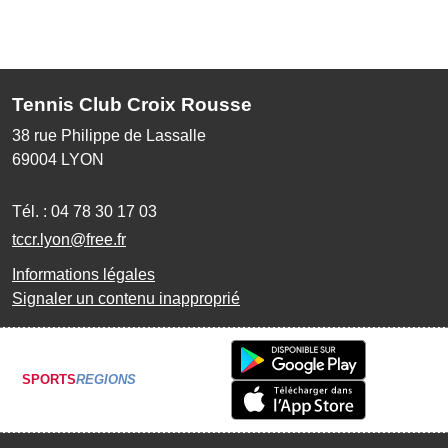
Tennis Club Croix Rousse
38 rue Philippe de Lassalle
69004
LYON
Tél. :
04 78 30 17 03
tccr.lyon@free.fr
Informations légales
Signaler un contenu inapproprié
SPORTS
REGIONS