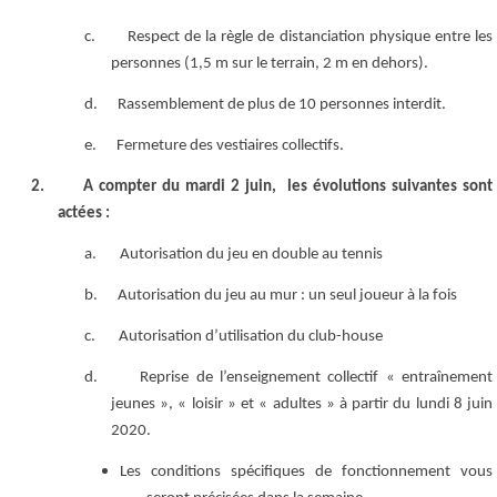
c.
Respect de la règle de distanciation physique entre les
personnes (1,5 m sur le terrain, 2 m en dehors).
d.
Rassemblement de plus de 10 personnes interdit.
e.
Fermeture des vestiaires collectifs.
2.
A compter du mardi 2 juin, les évolutions suivantes sont
actées :
a.
Autorisation du jeu en double au tennis
b.
Autorisation du jeu au mur : un seul joueur à la fois
c.
Autorisation d’utilisation du club-house
d.
Reprise de l’enseignement collectif « entraînement
jeunes », « loisir » et « adultes » à partir du lundi 8 juin
2020.
Les conditions spécifiques de fonctionnement vous