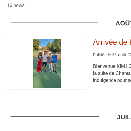
16 news
AOÛ
Arrivée de 
Publiée le
31 août 2
Bienvenue KIM ! C
la suite de Chanta
indulgence pour se
JUIL