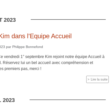
T
2023
Kim dans l'Equipe Accueil
023
par
Philippe Bonnefond
e vendredi 1° septembre Kim rejoint notre équipe Accueil à
l. Réservez lui un bel accueil avec compréhension et
s premiers pas, merci !
Lire la suite
.
2023