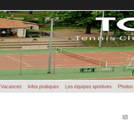
 Vacances
Infos pratiques
Les équipes sportives
Photos