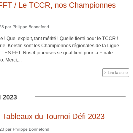
 FFT / Le TCCR, nos Championnes
023
par
Philippe Bonnefond
 ! Quel exploit, tant mérité ! Quelle fierté pour le TCCR !
rie, Kerstin sont les Championnes régionales de la Ligue
S FFT. Nos 4 joueuses se qualifient pour la Finale
. Merci,...
Lire la suite
N
2023
 Tableaux du Tournoi Défi 2023
023
par
Philippe Bonnefond