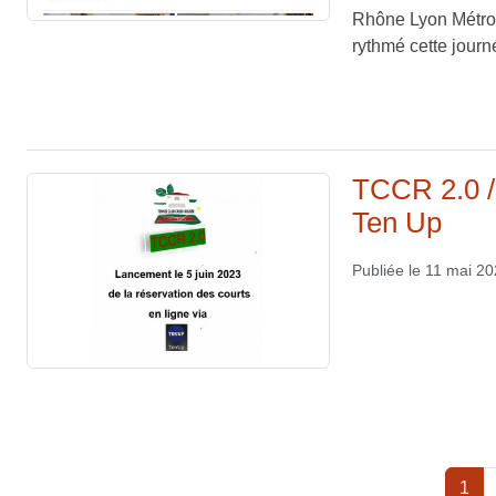
Rhône Lyon Métrop
rythmé cette journé
TCCR 2.0 / 
Ten Up
Publiée le
11 mai 2
1