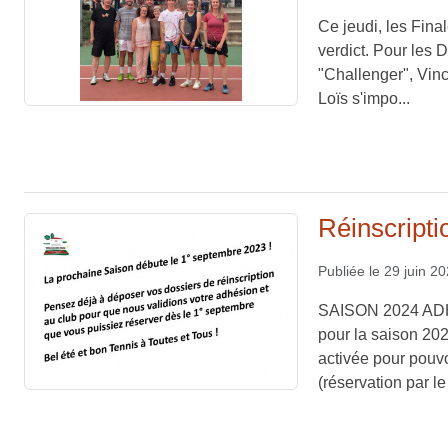
Ce jeudi, les Fina
verdict. Pour les 
"Challenger", Vin
Loïs s'impo...
Réinscript
Publiée le
29 juin 2
SAISON 2024 AD
pour la saison 202
activée pour pouv
(réservation par le 