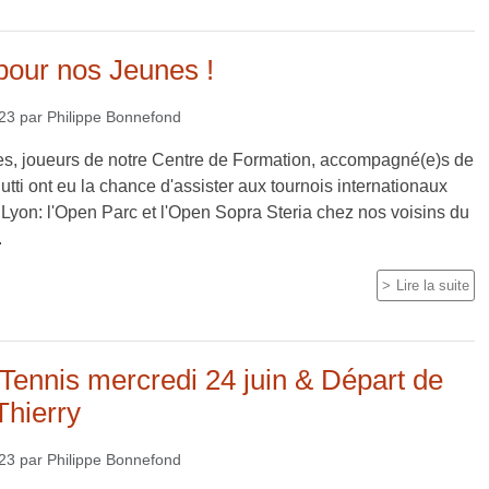
pour nos Jeunes !
023
par
Philippe Bonnefond
s, joueurs de notre Centre de Formation, accompagné(e)s de
tti ont eu la chance d'assister aux tournois internationaux
 Lyon: l'Open Parc et l'Open Sopra Steria chez nos voisins du
.
Lire la suite
Tennis mercredi 24 juin & Départ de
Thierry
023
par
Philippe Bonnefond