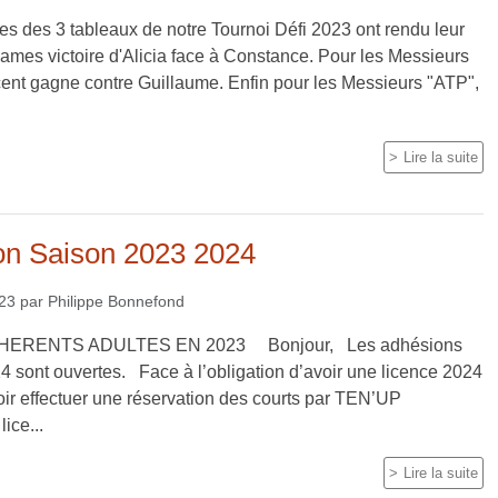
les des 3 tableaux de notre Tournoi Défi 2023 ont rendu leur
Dames victoire d'Alicia face à Constance. Pour les Messieurs
cent gagne contre Guillaume. Enfin pour les Messieurs "ATP",
Lire la suite
ion Saison 2023 2024
023
par
Philippe Bonnefond
HERENTS ADULTES EN 2023 Bonjour, Les adhésions
4 sont ouvertes. Face à l’obligation d’avoir une licence 2024
oir effectuer une réservation des courts par TEN’UP
lice...
Lire la suite