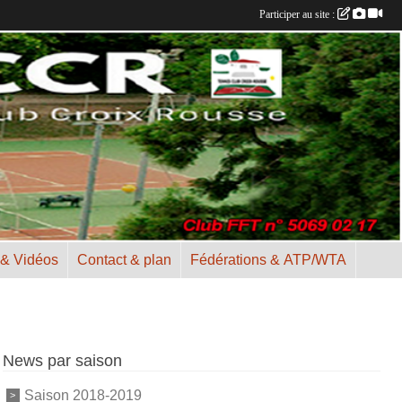
Participer au site :
 & Vidéos
Contact & plan
Fédérations & ATP/WTA
News par saison
Saison 2018-2019