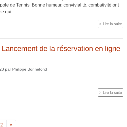
ole de Tennis. Bonne humeur, convivialité, combativité ont
e qui...
Lire la suite
Lancement de la réservation en ligne
023
par
Philippe Bonnefond
Lire la suite
2
»