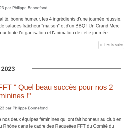
023
par
Philippe Bonnefond
vialité, bonne humeur, les 4 ingrédients d'une journée réussie,
 de salades fraîcheur "maison" et d'un BBQ ! Un Grand Merci
ur toute l'organisation et l'animation de cette journée.
Lire la suite
2023
FFT " Quel beau succès pour nos 2
minines !"
023
par
Philippe Bonnefond
 nos deux équipes féminines qui ont fait honneur au club en
 du Rhône dans le cadre des Raquettes FFT du Comité du