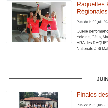
Raquettes
Régionales
Publiée le
02 juil. 2
Quelle performance
Yolaine, Célia, Ma
ARA des RAQUETTE
Nationale à St Malo
JUI
Finales des
Publiée le
30 juin 2