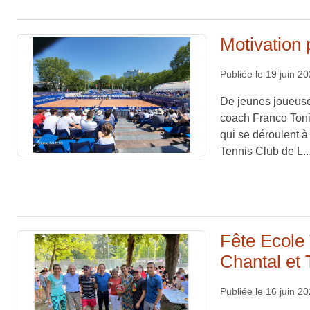
Motivation 
Publiée le
19 juin 2
De jeunes joueuse
coach Franco Toniu
qui se déroulent à
Tennis Club de L..
Fête Ecole 
Chantal et 
Publiée le
16 juin 2