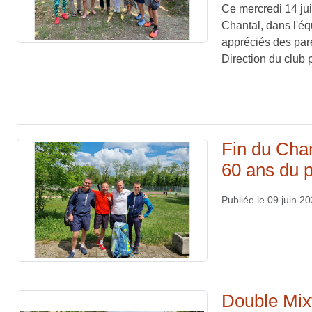
Ce mercredi 14 jui
Chantal, dans l'é
appréciés des pare
Direction du club p
Fin du Cha
60 ans du 
Publiée le
09 juin 2
Double Mixt