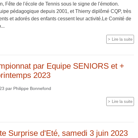
n, Fête de l'école de Tennis sous le signe de l'émotion.
quipe pédagogique depuis 2001, et Thierry diplômé CQP, très
nts et adorés des enfants cessent leur activité.Le Comité de
...
Lire la suite
mpionnat par Equipe SENIORS et +
printemps 2023
023
par
Philippe Bonnefond
Lire la suite
e Surprise d'Eté, samedi 3 juin 2023