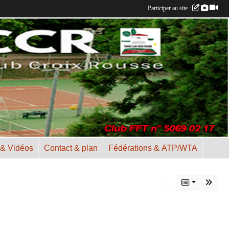
Participer au site :
 & Vidéos
Contact & plan
Fédérations & ATP/WTA