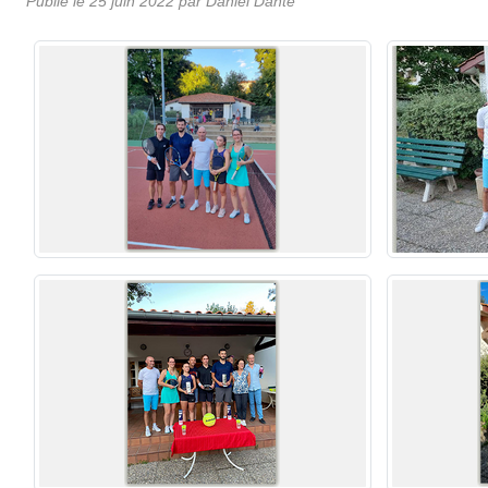
Publié le
25 juin 2022
par Daniel Dante