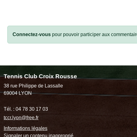
Connectez-vous
pour pouvoir participer aux commentair
Tennis Club Croix Rousse
38 rue Philippe de Lassalle
69004
LYON
Tél. :
04 78 30 17 03
tccr.lyon@free.fr
Informations légales
Signaler un contenu inapproprié