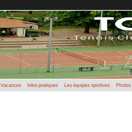
 Vacances
Infos pratiques
Les équipes sportives
Photos