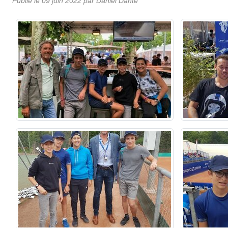
Publié le
09 juin 2022
par Daniel Dante