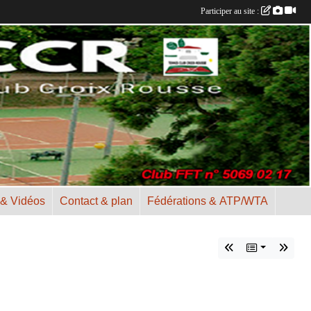
Participer au site :
 & Vidéos
Contact & plan
Fédérations & ATP/WTA