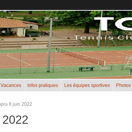
 Vacances
Infos pratiques
Les équipes sportives
Photos
opra 8 juin 2022
n 2022