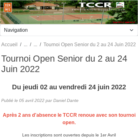
Panneau de gestion des cookies
Accueil
Tournoi Open Senior du 2 au 24 Juin 2022
Tournoi Open Senior du 2 au 24
Juin 2022
Du
jeudi
02
au
vendredi
24
juin
2022
Publié le
05 avril 2022
par Daniel Dante
Après 2 ans d'absence le TCCR renoue avec son tournoi
open.
Les inscriptions sont ouvertes depuis le 1er Avril