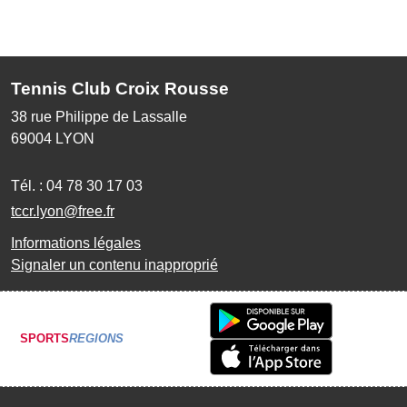
Tennis Club Croix Rousse
38 rue Philippe de Lassalle
69004
LYON
Tél. :
04 78 30 17 03
tccr.lyon@free.fr
Informations légales
Signaler un contenu inapproprié
SPORTS
REGIONS