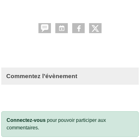
Commentez l’évènement
Connectez-vous
pour pouvoir participer aux
commentaires.