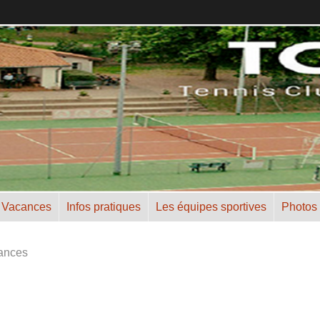
 Vacances
Infos pratiques
Les équipes sportives
Photos
hances