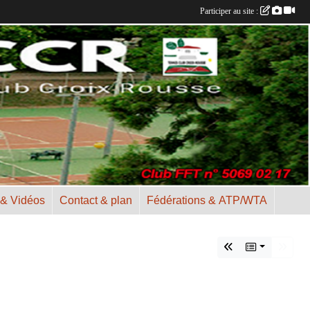
Participer au site :
 & Vidéos
Contact & plan
Fédérations & ATP/WTA