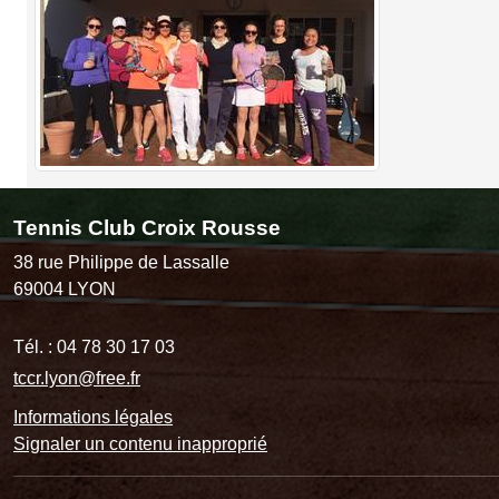
Tennis Club Croix Rousse
38 rue Philippe de Lassalle
69004
LYON
Tél. :
04 78 30 17 03
tccr.lyon@free.fr
Informations légales
Signaler un contenu inapproprié