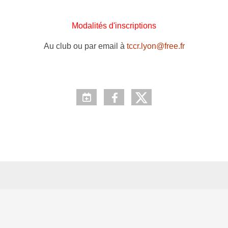
Modalités d'inscriptions
Au club ou par email à
tccr.lyon@free.fr