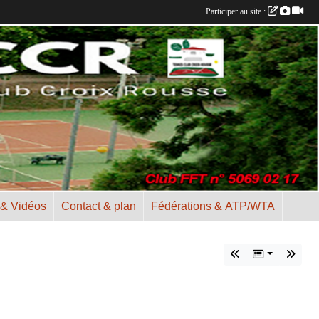
Participer au site :
 & Vidéos
Contact & plan
Fédérations & ATP/WTA