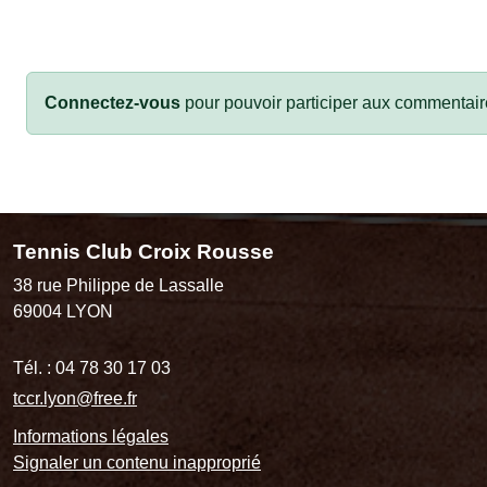
Connectez-vous
pour pouvoir participer aux commentair
Tennis Club Croix Rousse
38 rue Philippe de Lassalle
69004
LYON
Tél. :
04 78 30 17 03
tccr.lyon@free.fr
Informations légales
Signaler un contenu inapproprié