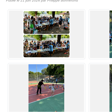
Publié le
21 juin 2026
par Philippe Bonnefond