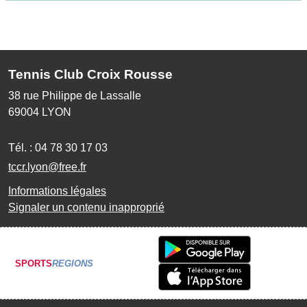
Tennis Club Croix Rousse
38 rue Philippe de Lassalle
69004
LYON
Tél. :
04 78 30 17 03
tccr.lyon@free.fr
Informations légales
Signaler un contenu inapproprié
SPORTS
REGIONS