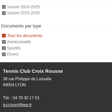
Saison 2024-2025
Saison 2025-2026
Documents par type
Tous les documents
Administratifs
Sportifs
Divers
Tennis Club Croix Rousse
38 rue Philippe de Lassalle
69004
LYON
Tél. :
04 78 30 17 03
tccr.lyon@free.fr