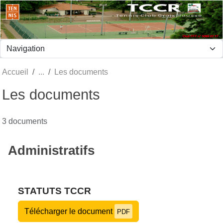
Panneau de gestion des cookies
Accueil
Les documents
Les documents
3 documents
Administratifs
STATUTS TCCR
Télécharger le document
PDF