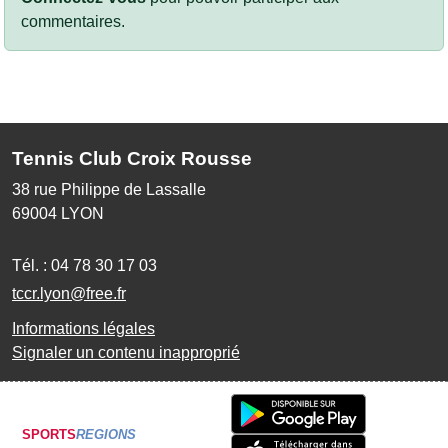
commentaires.
Tennis Club Croix Rousse
38 rue Philippe de Lassalle
69004
LYON
Tél. :
04 78 30 17 03
tccr.lyon@free.fr
Informations légales
Signaler un contenu inapproprié
SPORTS
REGIONS