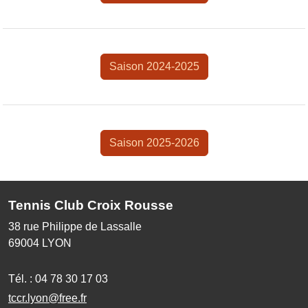
Saison 2024-2025
Saison 2025-2026
Tennis Club Croix Rousse
38 rue Philippe de Lassalle
69004
LYON
Tél. :
04 78 30 17 03
tccr.lyon@free.fr