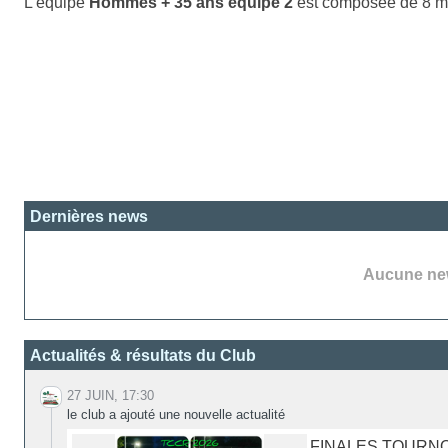
L'équipe
Hommes + 35 ans équipe 2
est composée de 8 m
Dernières news
Aucune new
Actualités & résultats du Club
27 JUIN, 17:30
le club a ajouté une nouvelle actualité
FINALES TOURNO