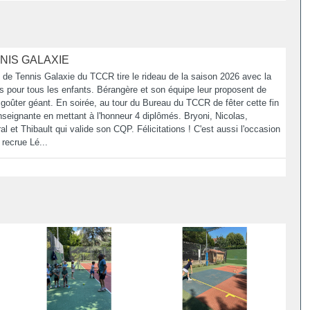
NIS GALAXIE
le de Tennis Galaxie du TCCR tire le rideau de la saison 2026 avec la
 pour tous les enfants. Bérangère et son équipe leur proposent de
goûter géant. En soirée, au tour du Bureau du TCCR de fêter cette fin
nseignante en mettant à l'honneur 4 diplômés. Bryoni, Nicolas,
al et Thibault qui valide son CQP. Félicitations ! C'est aussi l'occasion
 recrue Lé...