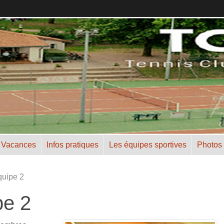
 Vacances
Infos pratiques
Les équipes sportives
Photos
uipe 2
pe 2