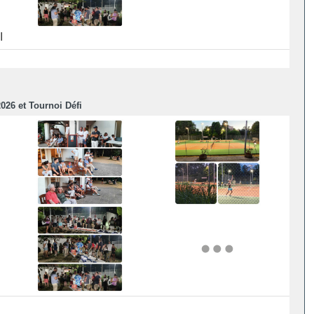
I
026 et Tournoi Défi