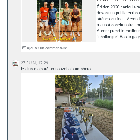
Édition 2026 caniculaire
devant un public enthous
sirènes du foot. Merci 
a aussi conclu notre To
Aurore prend le meilleu
"challenger" Basile gag
0
Ajouter un commentaire
27 JUIN, 17:29
le club a ajouté un nouvel album photo