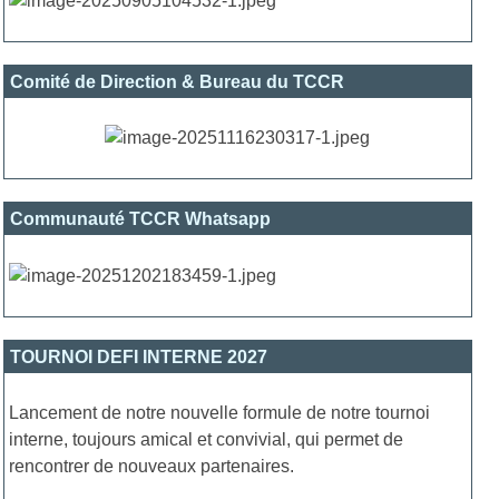
Comité de Direction & Bureau du TCCR
Communauté TCCR Whatsapp
TOURNOI DEFI INTERNE 2027
Lancement de notre nouvelle formule de notre tournoi
interne, toujours amical et convivial, qui permet de
rencontrer de nouveaux partenaires.