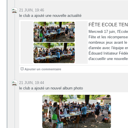
21 JUIN, 19:46
le club a ajouté une nouvelle actualité
FÊTE ECOLE TEN
Mercredi 17 juin, l'Eco
Fête et les récompenses
nombreux jeux avant le 
d'année avec l'équipe e
Édouard Initiateur Fédér
d'accueillir une nouvelle
0
Ajouter un commentaire
21 JUIN, 19:44
le club a ajouté un nouvel album photo