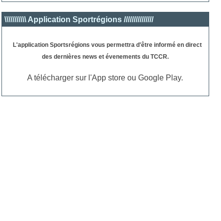
\\\\\\\\\\\ Application Sportrégions ///////////////
L'application Sportsrégions
vous permettra d'être informé en direct
des dernières news et évenements du TCCR.
A télécharger sur l'App store ou Google Play.