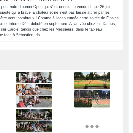
 pour notre Tournoi Open qui s'est conclu ce vendredi soir 26 juin,
iaste qui a bravé la chaleur et ne s'est pas laissé attirer par les
d'être venu nombreux ! Comme à l'accoutumée cette soirée de Finales
urnoi Interne Défi, débuté en septembre. A l'arrivée chez les Dames,
r sur Carole, tandis que chez les Messieurs, dans le tableau
ne face à Sébastien, da...