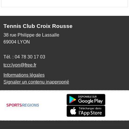
Tennis Club Croix Rousse
38 rue Philippe de Lassalle
69004
LYON
Tél. :
04 78 30 17 03
tccr.lyon@free.fr
Informations légales
Signaler un contenu inapproprié
SPORTS
REGIONS