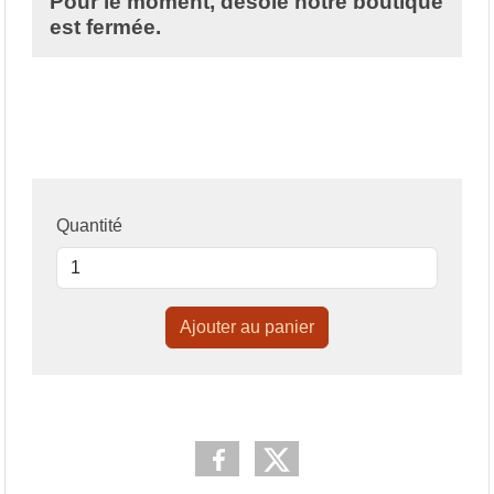
Pour le moment, desolé notre boutique
est fermée.
Quantité
Ajouter au panier